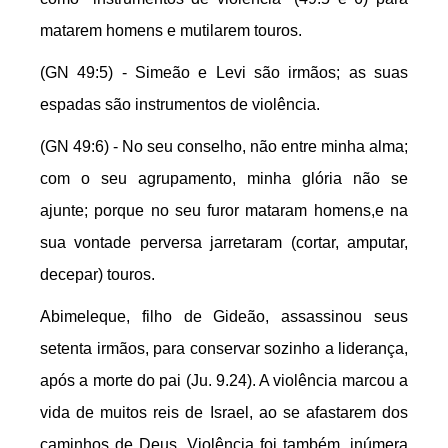
matarem homens e mutilarem touros.
(GN 49:5) - Simeão e Levi são irmãos; as suas
espadas são instrumentos de violência.
(GN 49:6) - No seu conselho, não entre minha alma;
com o seu agrupamento, minha glória não se
ajunte; porque no seu furor mataram homens,e na
sua vontade perversa jarretaram (cortar, amputar,
decepar) touros.
Abimeleque, filho de Gideão, assassinou seus
setenta irmãos, para conservar sozinho a liderança,
após a morte do pai (Ju. 9.24). A violência marcou a
vida de muitos reis de Israel, ao se afastarem dos
caminhos de Deus. Violência foi também, inúmera