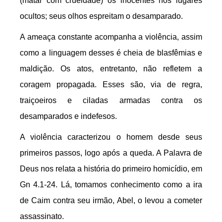
(matar com crueldade) os inocentes nos lugares
ocultos; seus olhos espreitam o desamparado.
A ameaça constante acompanha a violência, assim
como a linguagem desses é cheia de blasfêmias e
maldição. Os atos, entretanto, não refletem a
coragem propagada. Esses são, via de regra,
traiçoeiros e ciladas armadas contra os
desamparados e indefesos.
A violência caracterizou o homem desde seus
primeiros passos, logo após a queda. A Palavra de
Deus nos relata a história do primeiro homicídio, em
Gn 4.1-24. Lá, tomamos conhecimento como a ira
de Caim contra seu irmão, Abel, o levou a cometer
assassinato.