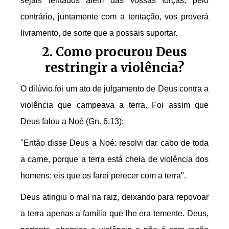
sejais tentados além das vossas forças; pelo
contrário, juntamente com a tentação, vos proverá
livramento, de sorte que a possais suportar.
2. Como procurou Deus
restringir a violência?
O dilúvio foi um ato de julgamento de Deus contra a
violência que campeava a terra. Foi assim que
Deus falou a Noé (Gn. 6.13):
"Então disse Deus a Noé: resolvi dar cabo de toda
a carne, porque a terra está cheia de violência dos
homens: eis que os farei perecer com a terra".
Deus atingiu o mal na raiz, deixando para repovoar
a terra apenas a família que lhe era temente. Deus,