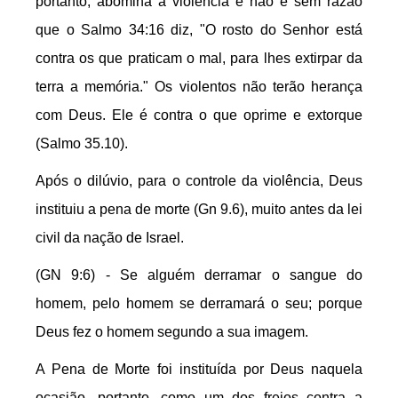
portanto, abomina a violência e não é sem razão
que o Salmo 34:16 diz, "O rosto do Senhor está
contra os que praticam o mal, para lhes extirpar da
terra a memória." Os violentos não terão herança
com Deus. Ele é contra o que oprime e extorque
(Salmo 35.10).
Após o dilúvio, para o controle da violência, Deus
instituiu a pena de morte (Gn 9.6), muito antes da lei
civil da nação de Israel.
(GN 9:6) - Se alguém derramar o sangue do
homem, pelo homem se derramará o seu; porque
Deus fez o homem segundo a sua imagem.
A Pena de Morte foi instituída por Deus naquela
ocasião, portanto, como um dos freios contra a