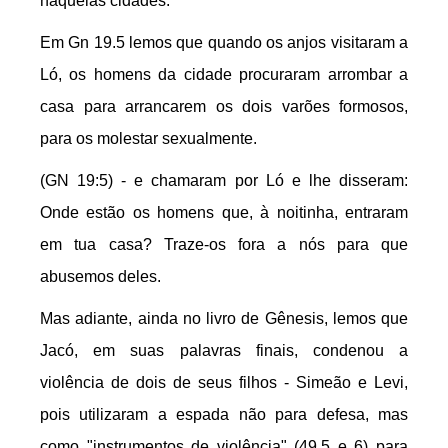
naquelas cidades.
Em Gn 19.5 lemos que quando os anjos visitaram a
Ló, os homens da cidade procuraram arrombar a
casa para arrancarem os dois varões formosos,
para os molestar sexualmente.
(GN 19:5) - e chamaram por Ló e lhe disseram:
Onde estão os homens que, à noitinha, entraram
em tua casa? Traze-os fora a nós para que
abusemos deles.
Mas adiante, ainda no livro de Gênesis, lemos que
Jacó, em suas palavras finais, condenou a
violência de dois de seus filhos - Simeão e Levi,
pois utilizaram a espada não para defesa, mas
como "instrumentos de violência" (49.5 e 6) para