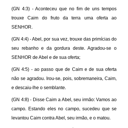
(GN 4:3) - Aconteceu que no fim de uns tempos
trouxe Caim do fruto da terra uma oferta ao
SENHOR.
(GN 4:4) - Abel, por sua vez, trouxe das primícias do
seu rebanho e da gordura deste. Agradou-se o
SENHOR de Abel e de sua oferta;
(GN 4:5) - ao passo que de Caim e de sua oferta
não se agradou. Irou-se, pois, sobremaneira, Caim,
e descaiu-lhe o semblante.
(GN 4:8) - Disse Caim a Abel, seu irmão: Vamos ao
campo. Estando eles no campo, sucedeu que se
levantou Caim contra Abel, seu irmão, e o matou.