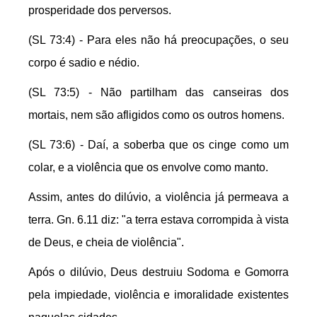
prosperidade dos perversos.
(SL 73:4) - Para eles não há preocupações, o seu
corpo é sadio e nédio.
(SL 73:5) - Não partilham das canseiras dos
mortais, nem são afligidos como os outros homens.
(SL 73:6) - Daí, a soberba que os cinge como um
colar, e a violência que os envolve como manto.
Assim, antes do dilúvio, a violência já permeava a
terra. Gn. 6.11 diz: "a terra estava corrompida à vista
de Deus, e cheia de violência".
Após o dilúvio, Deus destruiu Sodoma e Gomorra
pela impiedade, violência e imoralidade existentes