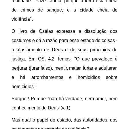
realidade: "Faze cadeia, porque a terra está cheia
de crimes de sangue, e a cidade cheia de
violência".
O livro de Oséias expressa a dissolução dos
costumes e dá a razão para esse estado de coisas -
o afastamento de Deus e de seus princípios de
justiça. Em OS. 4.2, lemos: "O que prevalece é
perjurar (jurar falso), mentir, matar, furtar e adulterar,
e há arrombamentos e homicídios sobre
homicídios".
Porque? Porque "não há verdade, nem amor, nem
conhecimento de Deus"(v. 1).
Mas qual o papel do estado, das autoridades, dos