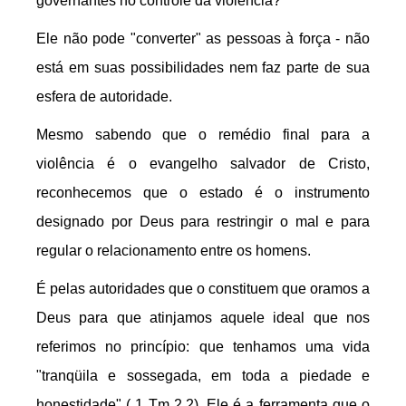
governantes no controle da violência?
Ele não pode "converter" as pessoas à força - não
está em suas possibilidades nem faz parte de sua
esfera de autoridade.
Mesmo sabendo que o remédio final para a
violência é o evangelho salvador de Cristo,
reconhecemos que o estado é o instrumento
designado por Deus para restringir o mal e para
regular o relacionamento entre os homens.
É pelas autoridades que o constituem que oramos a
Deus para que atinjamos aquele ideal que nos
referimos no princípio: que tenhamos uma vida
"tranqüila e sossegada, em toda a piedade e
honestidade" ( 1 Tm 2.2). Ele é a ferramenta que o