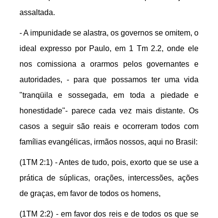
assaltada.
- A impunidade se alastra, os governos se omitem, o
ideal expresso por Paulo, em 1 Tm 2.2, onde ele
nos comissiona a orarmos pelos governantes e
autoridades, - para que possamos ter uma vida
"tranqüila e sossegada, em toda a piedade e
honestidade"- parece cada vez mais distante. Os
casos a seguir são reais e ocorreram todos com
famílias evangélicas, irmãos nossos, aqui no Brasil:
(1TM 2:1) - Antes de tudo, pois, exorto que se use a
prática de súplicas, orações, intercessões, ações
de graças, em favor de todos os homens,
(1TM 2:2) - em favor dos reis e de todos os que se