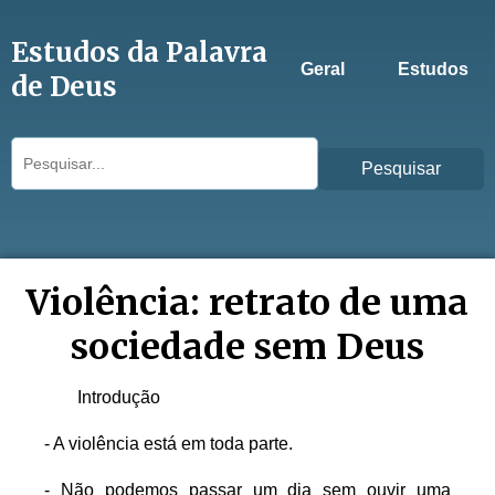
Estudos da Palavra
Geral
Estudos
de Deus
Pesquisar
Violência: retrato de uma
sociedade sem Deus
Introdução
- A violência está em toda parte.
- Não podemos passar um dia sem ouvir uma