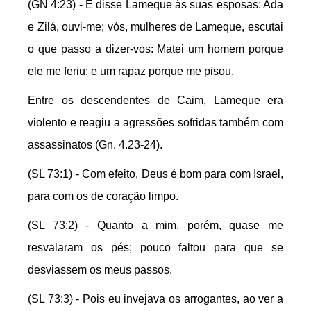
(GN 4:23) - E disse Lameque às suas esposas: Ada
e Zilá, ouvi-me; vós, mulheres de Lameque, escutai
o que passo a dizer-vos: Matei um homem porque
ele me feriu; e um rapaz porque me pisou.
Entre os descendentes de Caim, Lameque era
violento e reagiu a agressões sofridas também com
assassinatos (Gn. 4.23-24).
(SL 73:1) - Com efeito, Deus é bom para com Israel,
para com os de coração limpo.
(SL 73:2) - Quanto a mim, porém, quase me
resvalaram os pés; pouco faltou para que se
desviassem os meus passos.
(SL 73:3) - Pois eu invejava os arrogantes, ao ver a