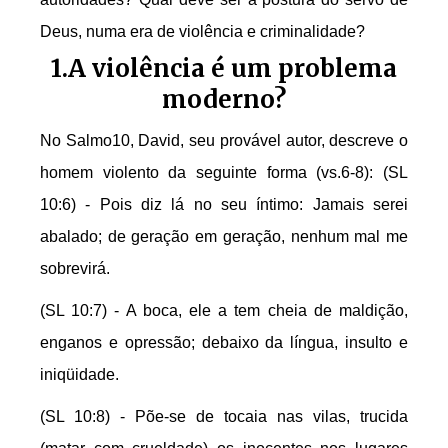
Deus, numa era de violência e criminalidade?
1.A violência é um problema
moderno?
No Salmo10, David, seu provável autor, descreve o
homem violento da seguinte forma (vs.6-8): (SL
10:6) - Pois diz lá no seu íntimo: Jamais serei
abalado; de geração em geração, nenhum mal me
sobrevirá.
(SL 10:7) - A boca, ele a tem cheia de maldição,
enganos e opressão; debaixo da língua, insulto e
iniqüidade.
(SL 10:8) - Põe-se de tocaia nas vilas, trucida