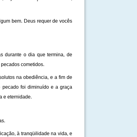
algum bem. Deus requer de vocês
as durante o dia que termina, de
s pecados cometidos.
olutos na obediência, e a fim de
 pecado foi diminuído e a graça
a e eternidade.
as.
cação, à tranqüilidade na vida, e