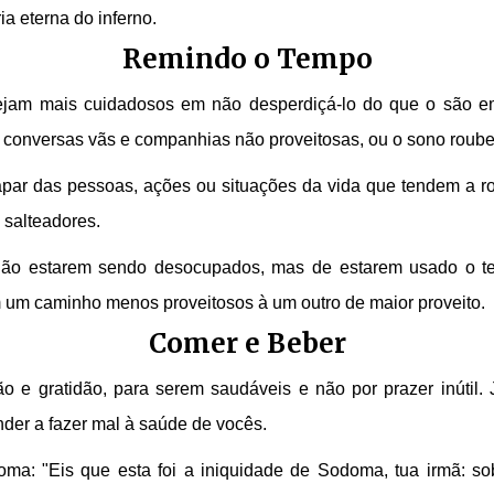
 eterna do inferno.
Remindo o Tempo
ejam mais cuidadosos em não desperdiçá-lo do que o são em
, conversas vãs e companhias não proveitosas, ou o sono roub
ar das pessoas, ações ou situações da vida que tendem a r
 salteadores.
 não estarem sendo desocupados, mas de estarem usado o t
m um caminho menos proveitosos à um outro de maior proveito.
Comer e Beber
gratidão, para serem saudáveis e não por prazer inútil. J
der a fazer mal à saúde de vocês.
: "Eis que esta foi a iniquidade de Sodoma, tua irmã: sob