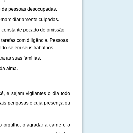
s de pessoas desocupadas.
ornam diariamente culpadas.
 constante pecado de omissão.
tarefas com diligência. Pessoas
do-se em seus trabalhos.
a as suas famílias.
 da alma.
ê, e sejam vigilantes o dia todo
ais perigosas e cuja presença ou
 o orgulho, o agradar a carne e o