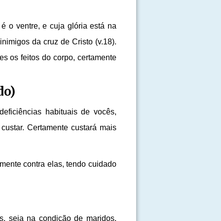
 o ventre, e cuja glória está na
nimigos da cruz de Cristo (v.18).
es os feitos do corpo, certamente
do)
eficiências habituais de vocês,
custar. Certamente custará mais
mente contra elas, tendo cuidado
ês, seja na condição de maridos,