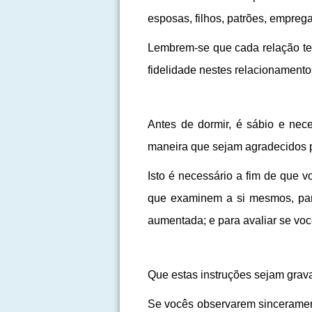
esposas, filhos, patrões, empreg
Lembrem-se que cada relação te
fidelidade nestes relacionament
Antes de dormir, é sábio e nece
maneira que sejam agradecidos p
Isto é necessário a fim de que 
que examinem a si mesmos, para
aumentada; e para avaliar se voc
Que estas instruções sejam grava
Se vocês observarem sinceramente