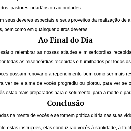
ados, pastores cidadãos ou autoridades.
m seus deveres especiais e seus proveitos da realização de 
os, bem como em quaisquer outros deveres.
Ao Final do Dia
ssário relembrar as nossas atitudes e misericórdias recebid
or todas as misericórdias recebidas e humilhados por todos o
vocês possam renovar o arrependimento bem como ser mais res
 ver se a alma de vocês progrediu ou piorou, para ver se o
ês estão mais preparados para o sofrimento, para a morte e par
Conclusão
das na mente de vocês e se tornem prática diária nas suas vid
 estas instruções, elas conduzirão vocês à santidade, à frutifi