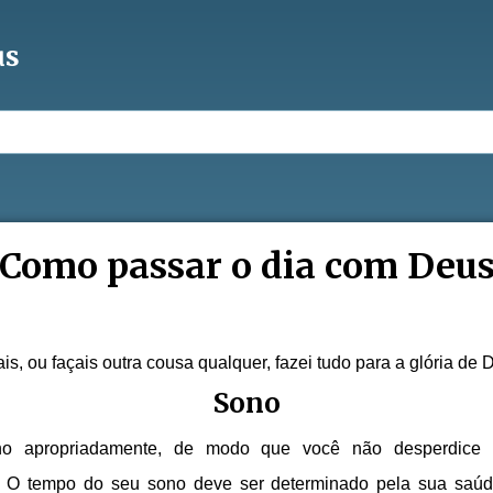
us
Como passar o dia com Deu
is, ou façais outra cousa qualquer, fazei tudo para a glória de 
Sono
no apropriadamente, de modo que você não desperdice 
O tempo do seu sono deve ser determinado pela sua saúde