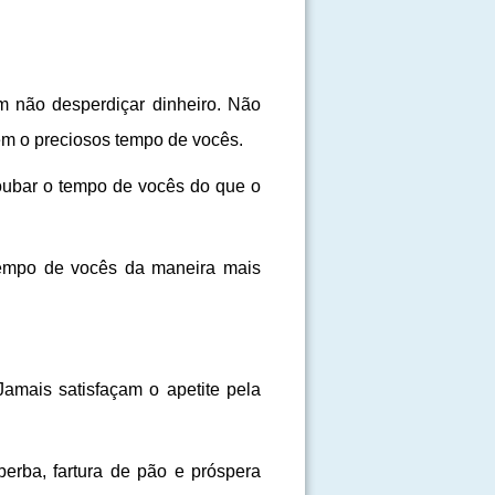
 não desperdiçar dinheiro. Não
em o preciosos tempo de vocês.
oubar o tempo de vocês do que o
empo de vocês da maneira mais
amais satisfaçam o apetite pela
erba, fartura de pão e próspera