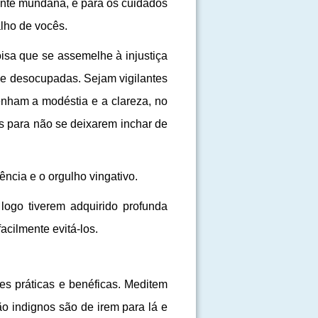
ente mundana, e para os cuidados
alho de vocês.
isa que se assemelhe à injustiça
s e desocupadas. Sejam vigilantes
enham a modéstia e a clareza, no
es para não se deixarem inchar de
ncia e o orgulho vingativo.
 logo tiverem adquirido profunda
cilmente evitá-los.
s práticas e benéficas. Meditem
o indignos são de irem para lá e