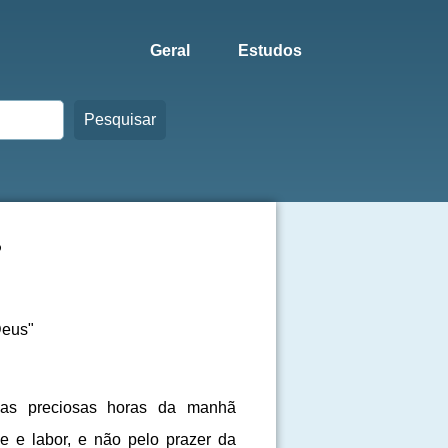
Geral
Estudos
Pesquisar
s
Deus"
as preciosas horas da manhã
 e labor, e não pelo prazer da