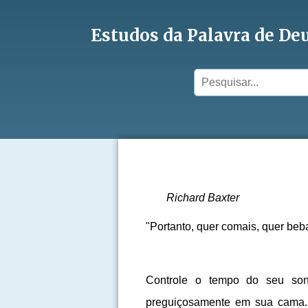
Estudos da Palavra de De
Richard Baxter
"Portanto, quer comais, quer beba
Controle o tempo do seu so
preguiçosamente em sua cama. 