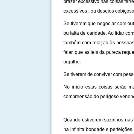
prazer excessivo nas coisas ter
excessivos , ou desejos cobiçoso
Se tiverem que negociar com out
ou falta de caridade. Ao lidar c
também com relação às pessoas q
falar, que as leis da pureza req
orgulho.
Se tiverem de conviver com pesso
No início estas coisas serão mu
compreensão do perigoso veneno d
Quando estiverem sozinhos nas 
na infinita bondade e perfeiçõe