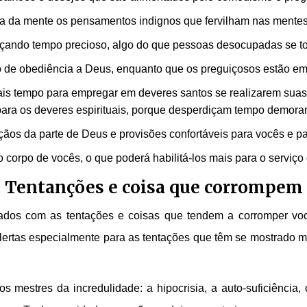
ra da mente os pensamentos indignos que fervilham nas mente
çando tempo precioso, algo do que pessoas desocupadas se t
 de obediência a Deus, enquanto que os preguiçosos estão em
is tempo para empregar em deveres santos se realizarem suas 
ra os deveres espirituais, porque desperdiçam tempo demoran
os da parte de Deus e provisões confortáveis para vocês e par
o corpo de vocês, o que poderá habilitá-los mais para o serviço
Tentanções e coisa que corrompem
zados com as tentações e coisas que tendem a corromper voc
alertas especialmente para as tentações que têm se mostrado m
s mestres da incredulidade: a hipocrisia, a auto-suficiência,