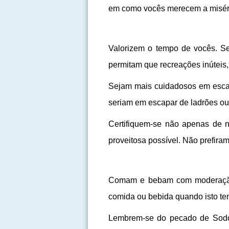
em como vocês merecem a miséria
Valorizem o tempo de vocês. S
permitam que recreações inúteis
Sejam mais cuidadosos em escap
seriam em escapar de ladrões ou
Certifiquem-se não apenas de
proveitosa possível. Não prefira
Comam e bebam com moderação e 
comida ou bebida quando isto ten
Lembrem-se do pecado de Sodoma