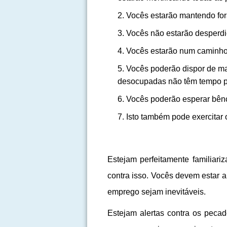
Vocês estarão mantendo fo
Vocês não estarão desperdi
Vocês estarão num caminho
Vocês poderão dispor de ma
desocupadas não têm tempo pa
Vocês poderão esperar bênçã
Isto também pode exercitar 
Estejam perfeitamente familiari
contra isso. Vocês devem estar 
emprego sejam inevitáveis.
Estejam alertas contra os pecado