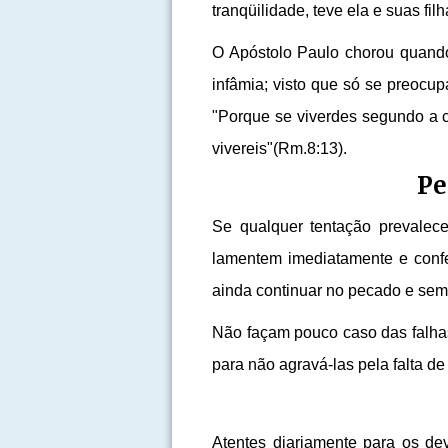
tranqüilidade, teve ela e suas filh
O Apóstolo Paulo chorou quando 
infâmia; visto que só se preocup
"Porque se viverdes segundo a ca
vivereis"(Rm.8:13).
Pe
Se qualquer tentação prevalece
lamentem imediatamente e confe
ainda continuar no pecado e sem
Não façam pouco caso das falhas
para não agravá-las pela falta d
Atentes diariamente para os dev