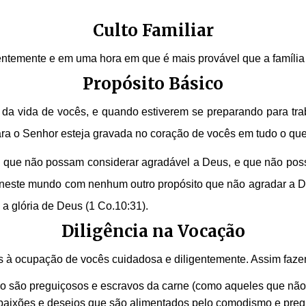
Culto Familiar
tentemente e em uma hora em que é mais provável que a família 
Propósito Básico
da vida de vocês, e quando estiverem se preparando para traba
ara o Senhor esteja gravada no coração de vocês em tudo o que
 que não possam considerar agradável a Deus, e que não pos
este mundo com nenhum outro propósito que não agradar a Deu
a a glória de Deus (1 Co.10:31).
Diligência na Vocação
s à ocupação de vocês cuidadosa e diligentemente. Assim faze
o são preguiçosos e escravos da carne (como aqueles que não
 paixões e desejos que são alimentados pelo comodismo e preg