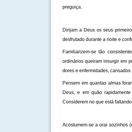
preguiça.
Dirijam a Deus os seus primeir
desfrutado durante a noite e conf
Familiarizem-se tão consisten
ordinários queiram insurgir em 
dores e enfermidades, cansados 
Pensem em quantas almas foram 
Deus, e em quão rapidamente o
Considerem no que está faltando
Acostumem-se a orar sozinhos (ou