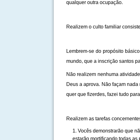
qualquer outra ocupação.
Realizem o culto familiar consis
Lembrem-se do propósito básico 
mundo, que a inscrição santos p
Não realizem nenhuma atividade
Deus a aprova. Não façam nada n
quer que fizerdes, fazei tudo par
Realizem as tarefas concernente
Vocês demonstrarão que nã
estarão mortificando todas as