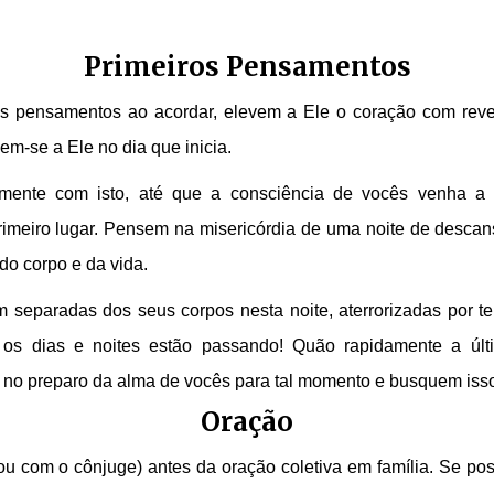
Primeiros Pensamentos
os pensamentos ao acordar, elevem a Ele o coração com reve
iem-se a Ele no dia que inicia.
temente com isto, até que a consciência de vocês venha 
primeiro lugar. Pensem na misericórdia de uma noite de des
do corpo e da vida.
separadas dos seus corpos nesta noite, aterrorizadas por te
s dias e noites estão passando! Quão rapidamente a últi
 no preparo da alma de vocês para tal momento e busquem is
Oração
 com o cônjuge) antes da oração coletiva em família. Se possí