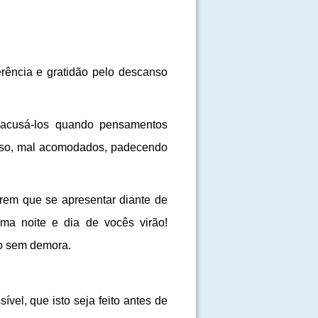
rência e gratidão pelo descanso
a acusá-los quando pensamentos
canso, mal acomodados, padecendo
rem que se apresentar diante de
ma noite e dia de vocês virão!
so sem demora.
vel, que isto seja feito antes de