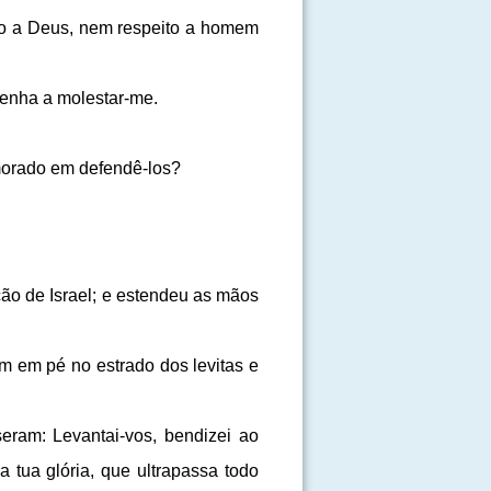
emo a Deus, nem respeito a homem
 venha a molestar-me.
emorado em defendê-los?
ão de Israel; e estendeu as mãos
m em pé no estrado dos levitas e
seram: Levantai-vos, bendizei ao
tua glória, que ultrapassa todo