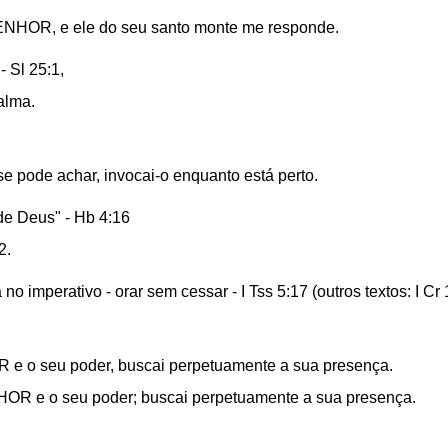
ENHOR, e ele do seu santo monte me responde.
 Sl 25:1,
alma.
 pode achar, invocai-o enquanto está perto.
de Deus" - Hb 4:16
2.
no imperativo - orar sem cessar - I Tss 5:17 (outros textos: I C
OR e o seu poder, buscai perpetuamente a sua presença.
HOR e o seu poder; buscai perpetuamente a sua presença.