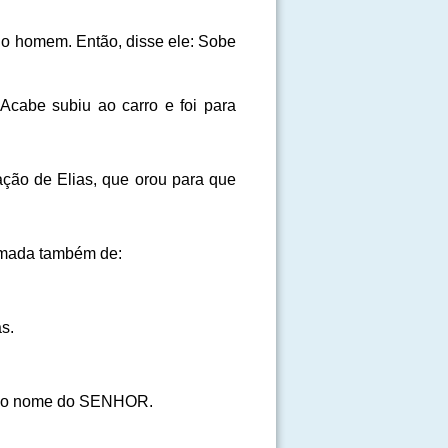
do homem. Então, disse ele: Sobe
Acabe subiu ao carro e foi para
ação de Elias, que orou para que
amada também de:
s.
car o nome do SENHOR.