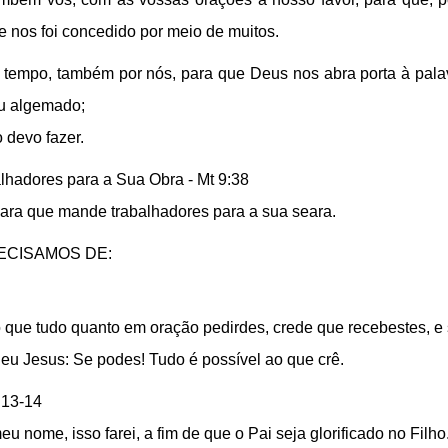
ue nos foi concedido por meio de muitos.
o tempo, também por nós, para que Deus nos abra porta à palav
ou algemado;
 devo fazer.
lhadores para a Sua Obra - Mt 9:38
eara que mande trabalhadores para a sua seara.
ECISAMOS DE:
igo que tudo quanto em oração pedirdes, crede que recebestes, 
deu Jesus: Se podes! Tudo é possível ao que crê.
:13-14
u nome, isso farei, a fim de que o Pai seja glorificado no Filho