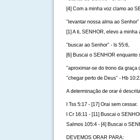
[4] Com a minha voz clamo ao S
"levantar nossa alma ao Senhor" -
[1] A ti, SENHOR, elevo a minha 
"buscar ao Senhor" - Is 55:6,
[6] Buscai o SENHOR enquanto se
"aproximar-se do trono da graça 
"chegar perto de Deus" - Hb 10:2
A determinação de orar é descrita 
I Tss 5:17 - [17] Orai sem cessar.
I Cr 16:11 - [11] Buscai o SENH
Salmos 105:4 - [4] Buscai o SEN
DEVEMOS ORAR PARA: