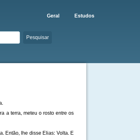
Geral
Estudos
Pesquisar
a.
a a terra, meteu o rosto entre os
. Então, lhe disse Elias: Volta. E