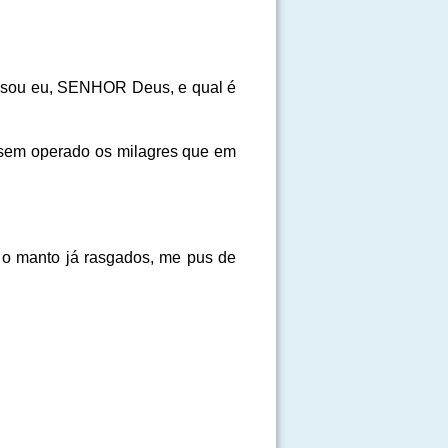
em sou eu, SENHOR Deus, e qual é
vessem operado os milagres que em
e o manto já rasgados, me pus de