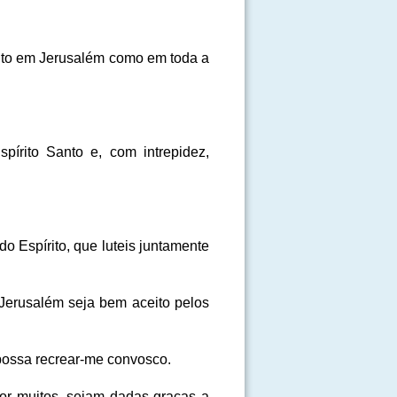
tanto em Jerusalém como em toda a
pírito Santo e, com intrepidez,
o Espírito, que luteis juntamente
 Jerusalém seja bem aceito pelos
 possa recrear-me convosco.
por muitos, sejam dadas graças a