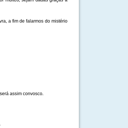
ra, a fim de falarmos do mistério
e será assim convosco.
.