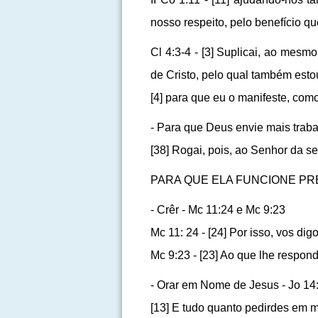
nosso respeito, pelo benefício q
Cl 4:3-4 - [3] Suplicai, ao mesm
de Cristo, pelo qual também est
[4] para que eu o manifeste, como
- Para que Deus envie mais traba
[38] Rogai, pois, ao Senhor da s
PARA QUE ELA FUNCIONE PR
- Crêr - Mc 11:24 e Mc 9:23
Mc 11: 24 - [24] Por isso, vos d
Mc 9:23 - [23] Ao que lhe respon
- Orar em Nome de Jesus - Jo 14
[13] E tudo quanto pedirdes em me