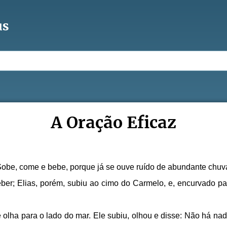
us
A Oração Eficaz
 Sobe, come e bebe, porque já se ouve ruído de abundante chuv
er; Elias, porém, subiu ao cimo do Carmelo, e, encurvado par
olha para o lado do mar. Ele subiu, olhou e disse: Não há nada