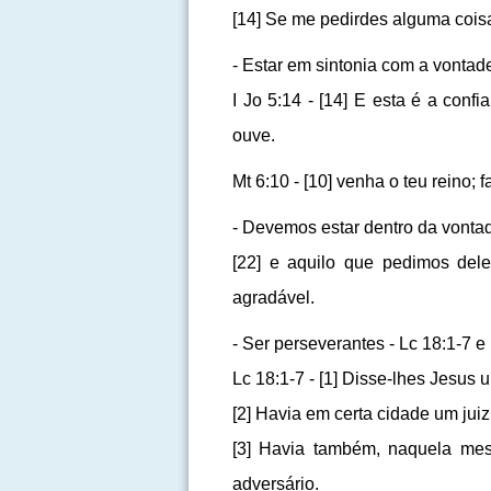
[14] Se me pedirdes alguma cois
- Estar em sintonia com a vontade 
I Jo 5:14 - [14] E esta é a con
ouve.
Mt 6:10 - [10] venha o teu reino;
- Devemos estar dentro da vontad
[22] e aquilo que pedimos de
agradável.
- Ser perseverantes - Lc 18:1-7 e
Lc 18:1-7 - [1] Disse-lhes Jesus
[2] Havia em certa cidade um ju
[3] Havia também, naquela mes
adversário.