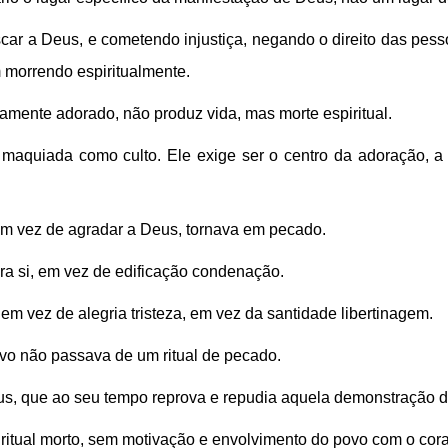
car a Deus, e cometendo injustiça, negando o direito das pesso
 morrendo espiritualmente.
amente adorado, não produz vida, mas morte espiritual.
maquiada como culto. Ele exige ser o centro da adoração, a 
em vez de agradar a Deus, tornava em pecado.
ara si, em vez de edificação condenação.
m vez de alegria tristeza, em vez da santidade libertinagem.
povo não passava de um ritual de pecado.
, que ao seu tempo reprova e repudia aquela demonstração d
m ritual morto, sem motivação e envolvimento do povo com o co