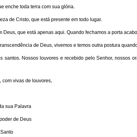
e enche toda terra com sua glória.
eza de Cristo, que está presente em todo lugar.
m Deus, que está apenas aqui. Quando fechamos a porta acab
transcendência de Deus, vivemos e temos outra postura quand
os santos. Nossos louvores e recebido pelo Senhor, nossos 
, com vivas de louvores,
da sua Palavra
 poder de Deus
 Santo