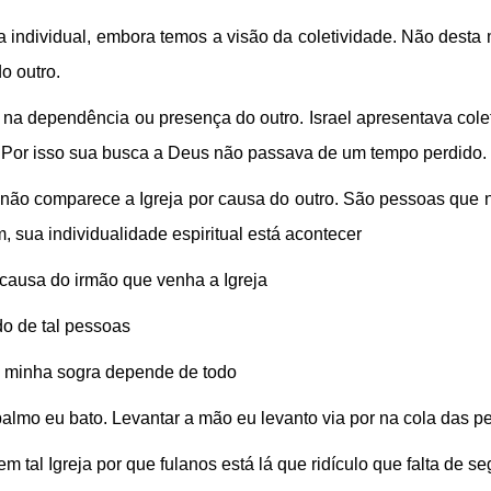
a individual, embora temos a visão da coletividade. Não dest
o outro.
 na dependência ou presença do outro. Israel apresentava cole
. Por isso sua busca a Deus não passava de um tempo perdido.
não comparece a Igreja por causa do outro. São pessoas que
 sua individualidade espiritual está acontecer
r causa do irmão que venha a Igreja
do de tal pessoas
, minha sogra depende de todo
 palmo eu bato. Levantar a mão eu levanto via por na cola das p
em tal Igreja por que fulanos está lá que ridículo que falta de 