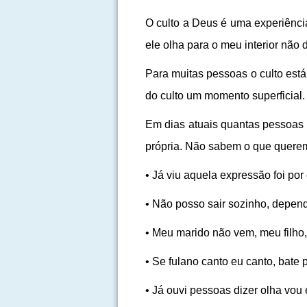
O culto a Deus é uma experiênci
ele olha para o meu interior não d
Para muitas pessoas o culto está
do culto um momento superficial
Em dias atuais quantas pessoas 
própria. Não sabem o que querem,
• Já viu aquela expressão foi po
• Não posso sair sozinho, depen
• Meu marido não vem, meu filho
• Se fulano canto eu canto, bate
• Já ouvi pessoas dizer olha vou 