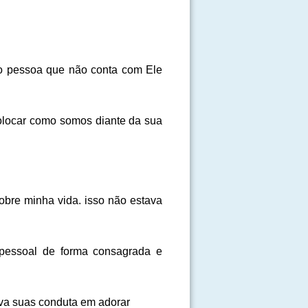
ão pessoa que não conta com Ele
colocar como somos diante da sua
bre minha vida. isso não estava
pessoal de forma consagrada e
va suas conduta em adorar