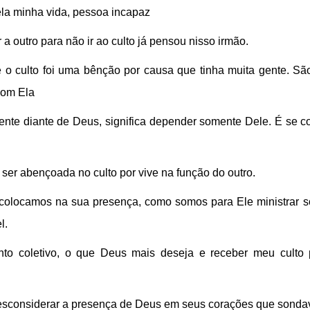
pela minha vida, pessoa incapaz
a outro para não ir ao culto já pensou nisso irmão.
e o culto foi uma bênção por causa que tinha muita gente. S
om Ela
mente diante de Deus, significa depender somente Dele. É se 
ser abençoada no culto por vive na função do outro.
olocamos na sua presença, como somos para Ele ministrar so
l.
to coletivo, o que Deus mais deseja e receber meu culto 
desconsiderar a presença de Deus em seus corações que sonda