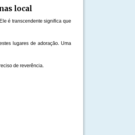
nas local
le é transcendente significa que
nestes lugares de adoração. Uma
eciso de reverência.