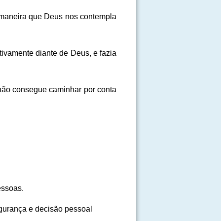
a maneira que Deus nos contempla
tivamente diante de Deus, e fazia
 não consegue caminhar por conta
essoas.
segurança e decisão pessoal