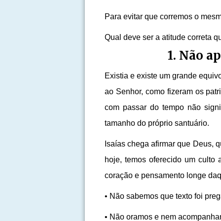
Para evitar que corremos o mesmo 
Qual deve ser a atitude correta
1. Não a
Existia e existe um grande equiv
ao Senhor, como fizeram os patri
com passar do tempo não signi
tamanho do próprio santuário.
Isaías chega afirmar que Deus, q
hoje, temos oferecido um culto
coração e pensamento longe daq
• Não sabemos que texto foi preg
• Não oramos e nem acompanham