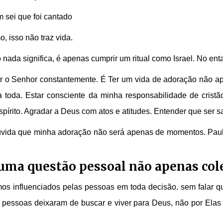
m sei que foi cantado
o, isso não traz vida.
nada significa, é apenas cumprir um ritual como Israel. No enta
rar o Senhor constantemente. É Ter um vida de adoração não a
 toda. Estar consciente da minha responsabilidade de crist
Espírito. Agradar a Deus com atos e atitudes. Entender que ser s
úvida que minha adoração não será apenas de momentos. Paul
 uma questão pessoal não apenas col
os influenciados pelas pessoas em toda decisão. sem falar q
pessoas deixaram de buscar e viver para Deus, não por Elas