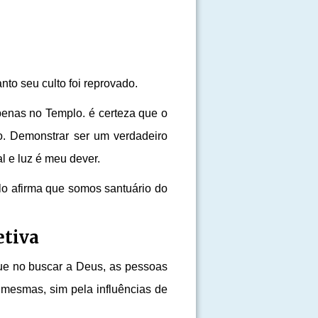
nto seu culto foi reprovado.
penas no Templo. é certeza que o
ão. Demonstrar ser um verdadeiro
al e luz é meu dever.
o afirma que somos santuário do
etiva
ue no buscar a Deus, as pessoas
 mesmas, sim pela influências de