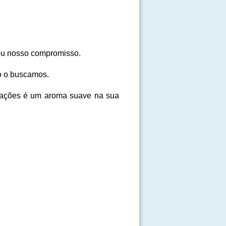
ou nosso compromisso.
o o buscamos.
orações é um aroma suave na sua