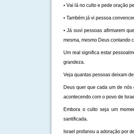
• Vai lá no culto e pede oração 
• Também já vi pessoa convencer 
• Já ouvi pessoas afirmarem qu
mesma, mesmo Deus contando c
Um real significa estar pessoal
grandeza.
Veja quantas pessoas deixam de 
Deus quer que cada um de nós c
acontecendo com o povo de Israe
Embora o culto seja um momen
santificada.
Israel profanou a adoração por 