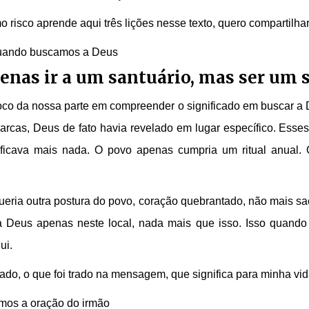
risco aprende aqui três lições nesse texto, quero compartilhar
 quando buscamos a Deus
penas ir a um santuário, mas ser um 
oco da nossa parte em compreender o significado em buscar a 
arcas, Deus de fato havia revelado em lugar específico. Esse
ficava mais nada. O povo apenas cumpria um ritual anual.
ueria outra postura do povo, coração quebrantado, não mais sa
 a Deus apenas neste local, nada mais que isso. Isso quando
ui.
ado, o que foi trado na mensagem, que significa para minha vi
os a oração do irmão