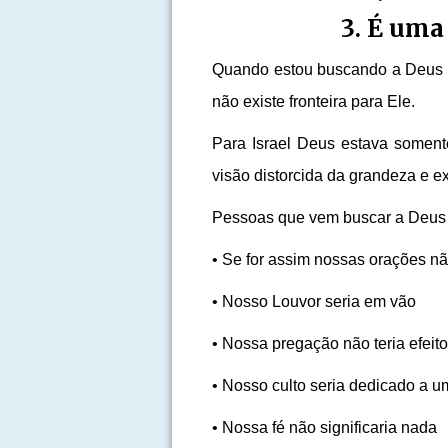
3. É uma
Quando estou buscando a Deus se
não existe fronteira para Ele.
Para Israel Deus estava soment
visão distorcida da grandeza e e
Pessoas que vem buscar a Deus e
• Se for assim nossas orações nã
• Nosso Louvor seria em vão
• Nossa pregação não teria efeit
• Nosso culto seria dedicado a u
• Nossa fé não significaria nada