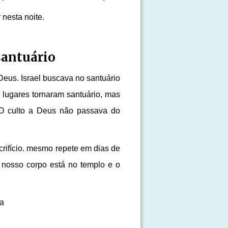
 nesta noite.
santuário
Deus. Israel buscava no santuário
s lugares tornaram santuário, mas
 O culto a Deus não passava do
crifício. mesmo repete em dias de
 nosso corpo está no templo e o
da