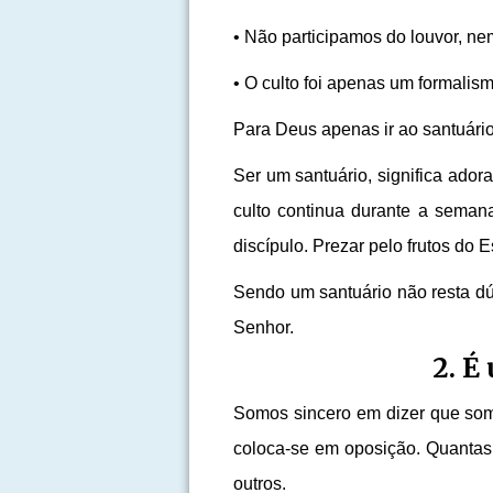
• Não participamos do louvor, ne
• O culto foi apenas um formalism
Para Deus apenas ir ao santuário 
Ser um santuário, significa ado
culto continua durante a semana
discípulo. Prezar pelo frutos do 
Sendo um santuário não resta d
Senhor.
2. É
Somos sincero em dizer que som
coloca-se em oposição. Quantas 
outros.