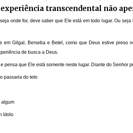
 experiência transcendental não ape
ja onde for, deve saber que Ele está em todo lugar. Ou seja E
e em Gilgal, Berseba e Betel, como que Deus estive preso 
xperiência de busca a Deus.
 pensa que Ele está somente neste lugar. Diante do Senhor pr
o passaria do teto
o algum
m ídolo