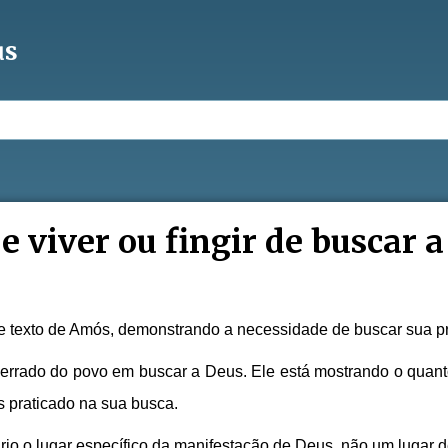
us
e viver ou fingir de buscar 
te texto de Amós, demonstrando a necessidade de buscar sua p
errado do povo em buscar a Deus. Ele está mostrando o quan
s praticado na sua busca.
rio o lugar específico da manifestação de Deus, não um lugar 