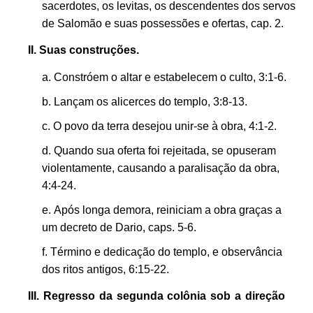
sacerdotes, os levitas, os descendentes dos servos
de Salomão e suas possessões e ofertas, cap. 2.
II. Suas construções.
Constróem o altar e estabelecem o culto, 3:1-6.
Lançam os alicerces do templo, 3:8-13.
O povo da terra desejou unir-se à obra, 4:1-2.
Quando sua oferta foi rejeitada, se opuseram
violentamente, causando a paralisação da obra,
4:4-24.
Após longa demora, reiniciam a obra graças a
um decreto de Dario, caps. 5-6.
Término e dedicação do templo, e observância
dos ritos antigos, 6:15-22.
III. Regresso da segunda colônia sob a direção