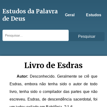
Estudos da Palavra
Geral
Estudos
de Deus
Pesquisar
Livro de Esdras
Autor:
Desconhecido. Geralmente se crê que
Esdras, embora não tenha sido o autor de todo
livro, tenha sido o compilador das partes que não
escreveu. Esdras, de descendência sacerdotal, foi
um judeu exilado em Babilônia, 7:1-6.