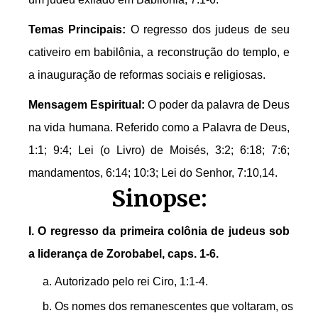
Temas Principais:
O regresso dos judeus de seu
cativeiro em babilônia, a reconstrução do templo, e
a inauguração de reformas sociais e religiosas.
Mensagem Espiritual:
O poder da palavra de Deus
na vida humana. Referido como a Palavra de Deus,
1:1; 9:4; Lei (o Livro) de Moisés, 3:2; 6:18; 7:6;
mandamentos, 6:14; 10:3; Lei do Senhor, 7:10,14.
Sinopse:
I. O regresso da primeira colônia de judeus sob
a liderança de Zorobabel, caps. 1-6.
Autorizado pelo rei Ciro, 1:1-4.
Os nomes dos remanescentes que voltaram, os